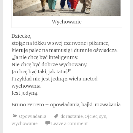
Wychowanie
Dziecko,
stojąc na łóżku w swej czerwonej piżamce,
kieruje palec na mamusię i dumnie oświadcza:
„Ja nie chcę być inteligentny.
Nie chcę być dobrze wychowany.
Ja chcę być taki, jak tatuś!”.
Przykład nie jest jedną z wielu metod
wychowania.
Jest jedyną.
Bruno Ferrero – opowiadania, bajki, rozważania
Opowiadania
dorastanie
,
Ojciec
,
syn
,
wychowanie
Leave a comment