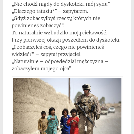
„Nie chodź nigdy do dyskoteki, mój synu”
„Dlaczego tatusiu?” – zapytałem.
„Gdyż zobaczyłbyś rzeczy, których nie
powinieneś zobaczyć”.
To naturalnie wzbudziło moją ciekawość.
Przy pierwszej okazji poszedłem do dyskoteki.
„I zobaczyłeś coś, czego nie powinieneś
widzieć?” – zapytał przyjaciel.
„Naturalnie – odpowiedział mężczyzna –
zobaczyłem mojego ojca”.