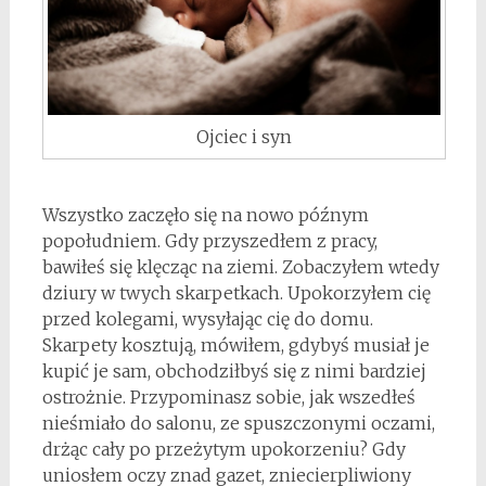
Ojciec i syn
Wszystko zaczęło się na nowo późnym
popołudniem. Gdy przyszedłem z pracy,
bawiłeś się klęcząc na ziemi. Zobaczyłem wtedy
dziury w twych skarpetkach. Upokorzyłem cię
przed kolegami, wysyłając cię do domu.
Skarpety kosztują, mówiłem, gdybyś musiał je
kupić je sam, obchodziłbyś się z nimi bardziej
ostrożnie. Przypominasz sobie, jak wszedłeś
nieśmiało do salonu, ze spuszczonymi oczami,
drżąc cały po przeżytym upokorzeniu? Gdy
uniosłem oczy znad gazet, zniecierpliwiony