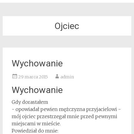
Ojciec
Wychowanie
29 marca 2015
admin
Wychowanie
Gdy dorastałem
- opowiadał pewien mężczyzna przyjacielowi -
mój ojciec przestrzegał mnie przed pewnymi
miejscami w mieście.
Powiedział do mnie: