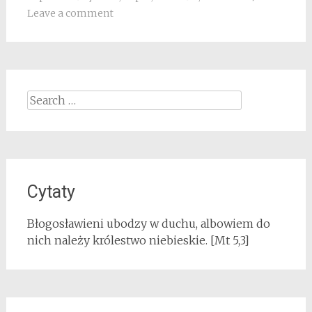
Leave a comment
Search for:
Cytaty
Błogosławieni ubodzy w duchu, albowiem do
nich należy królestwo niebieskie. [Mt 5,3]