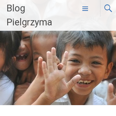
Blog
Skip to
Pielgrzyma
content