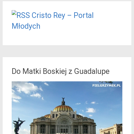
Cristo Rey – Portal
Młodych
Do Matki Boskiej z Guadalupe