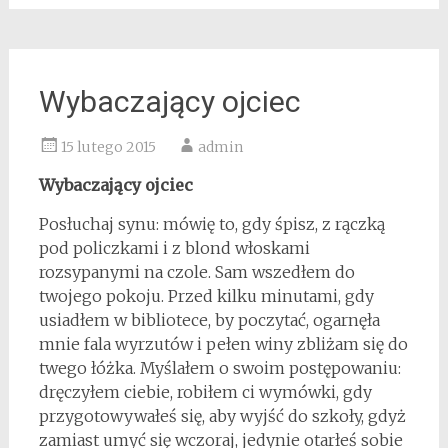
Wybaczający ojciec
15 lutego 2015
admin
Wybaczający ojciec
Posłuchaj synu: mówię to, gdy śpisz, z rączką
pod policzkami i z blond włoskami
rozsypanymi na czole. Sam wszedłem do
twojego pokoju. Przed kilku minutami, gdy
usiadłem w bibliotece, by poczytać, ogarnęła
mnie fala wyrzutów i pełen winy zbliżam się do
twego łóżka. Myślałem o swoim postępowaniu:
dręczyłem ciebie, robiłem ci wymówki, gdy
przygotowywałeś się, aby wyjść do szkoły, gdyż
zamiast umyć się wczoraj, jedynie otarłeś sobie